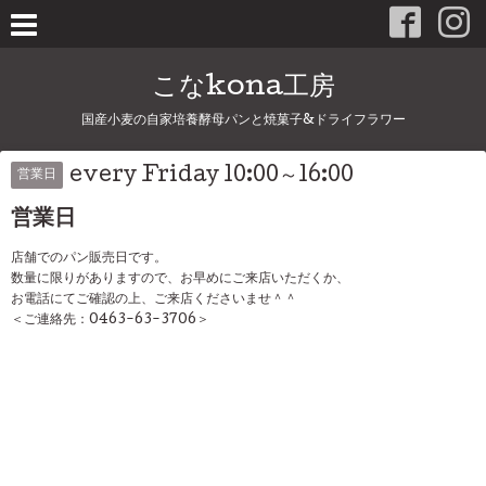
こなkona工房
国産小麦の自家培養酵母パンと焼菓子&ドライフラワー
every Friday 10:00～16:00
営業日
営業日
店舗でのパン販売日です。
数量に限りがありますので、お早めにご来店いただくか、
お電話にてご確認の上、ご来店くださいませ＾＾
＜ご連絡先：0463-63-3706＞