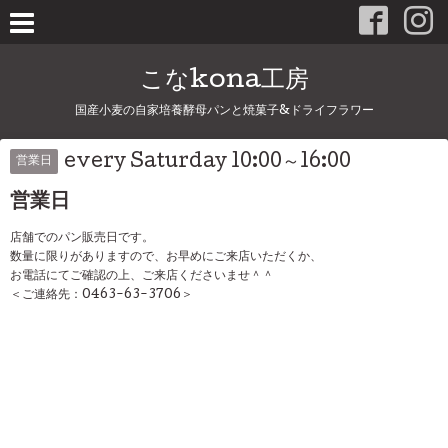
こなkona工房
国産小麦の自家培養酵母パンと焼菓子&ドライフラワー
every Saturday 10:00～16:00
営業日
営業日
店舗でのパン販売日です。
数量に限りがありますので、お早めにご来店いただくか、
お電話にてご確認の上、ご来店くださいませ＾＾
＜ご連絡先：0463-63-3706＞