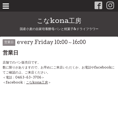
こなkona工房
国産小麦の自家培養酵母パンと焼菓子&ドライフラワー
every Friday 10:00～16:00
営業日
営業日
店舗でのパン販売日です。
数に限りがありますので、お早めにご来店いただくか、お電話やfacebookに
てご確認の上、ご来店ください。
＜電話：0463-63-3706＞
＜facebook：
こなkona工房
＞