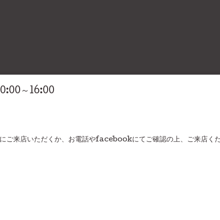
10:00～16:00
にご来店いただくか、お電話やfacebookにてご確認の上、ご来店く
＞