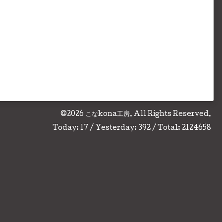
©2026
こなkona工房
. All Rights Reserved.
Today:
17
/ Yesterday:
392
/ Total:
2124658