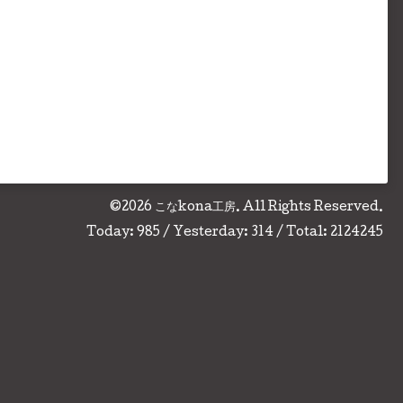
©2026
こなkona工房
. All Rights Reserved.
Today:
985
/ Yesterday:
314
/ Total:
2124245