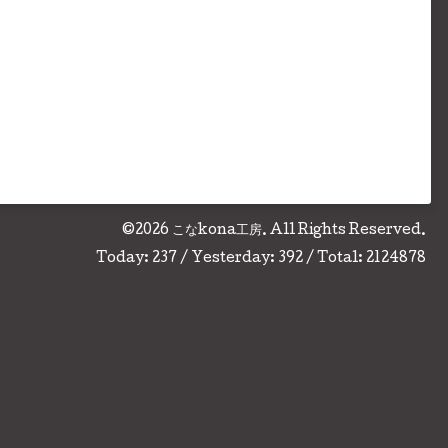
©2026
こなkona工房
. All Rights Reserved.
Today:
237
/ Yesterday:
392
/ Total:
2124878