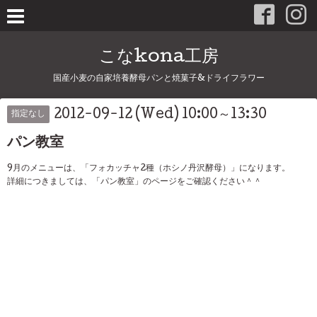
こなkona工房
国産小麦の自家培養酵母パンと焼菓子&ドライフラワー
2012-09-12 (Wed) 10:00～13:30
指定なし
パン教室
9月のメニューは、「フォカッチャ2種（ホシノ丹沢酵母）」になります。
詳細につきましては、「パン教室」のページをご確認ください＾＾