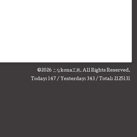
©2026
こなkona工房
. All Rights Reserved.
Today:
147
/ Yesterday:
343
/ Total:
2125131