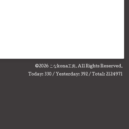
©2026
こなkona工房
. All Rights Reserved.
Today:
330
/ Yesterday:
392
/ Total:
2124971