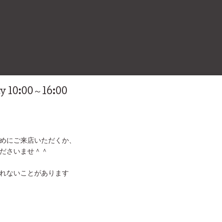
y 10:00～16:00
めにご来店いただくか、
ださいませ＾＾
＞
れないことがあります