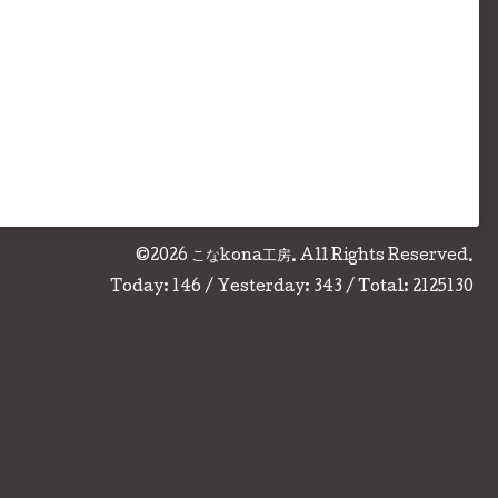
©2026
こなkona工房
. All Rights Reserved.
Today:
146
/ Yesterday:
343
/ Total:
2125130