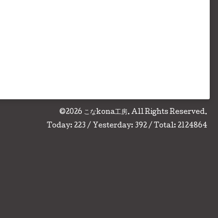
©2026
こなkona工房
. All Rights Reserved.
Today:
223
/ Yesterday:
392
/ Total:
2124864