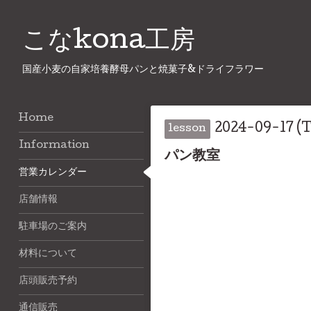
こなkona工房
国産小麦の自家培養酵母パンと焼菓子&ドライフラワー
Home
2024-09-17 (T
lesson
Information
パン教室
営業カレンダー
店舗情報
駐車場のご案内
材料について
店頭販売予約
通信販売