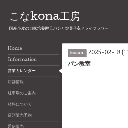
こなkona工房
国産小麦の自家培養酵母パンと焼菓子&ドライフラワー
Home
2025-02-18 (T
lesson
Information
パン教室
営業カレンダー
店舗情報
駐車場のご案内
材料について
店頭販売予約
通信販売