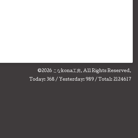
©2026
こなkona工房
. All Rights Reserved.
Today:
368
/ Yesterday:
989
/ Total:
2124617