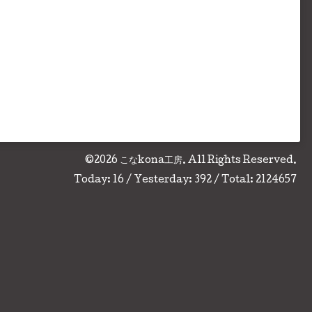
©2026
こなkona工房
. All Rights Reserved.
Today:
16
/ Yesterday:
392
/ Total:
2124657