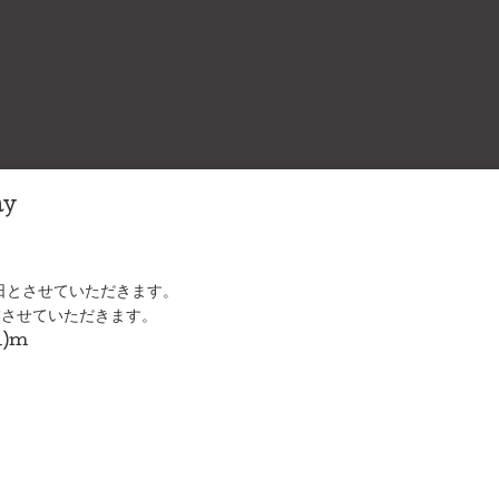
ay
業日とさせていただきます。
業させていただきます。
_)m