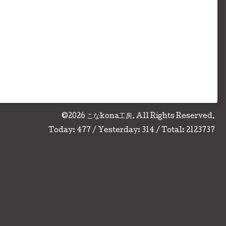
©2026
こなkona工房
. All Rights Reserved.
Today:
477
/ Yesterday:
314
/ Total:
2123737