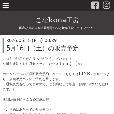
こなkona工房
国産小麦の自家培養酵母パンと焼菓子&ドライフラワー
2026.05.15 (Fri) 00:29
5月16日（土）の販売予定
いつもご利用くださりありがとうございます！
今週も通常どおり営業させていただきますm(_ _)m
ホームページの「店頭販売予約」ページ、もしくはLINEメッセージよ
り、店頭販売パンのご予約を承ります。
（通常販売も行ってますので、ご予約なしでも当日お買い求めいただけ
ます。）
店頭販売予約 - こなkona工房
＜ご予約にあたっての注意事項＞